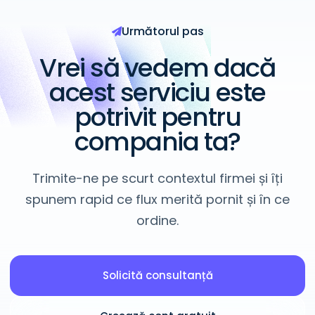
Următorul pas
Vrei să vedem dacă
acest serviciu este
potrivit pentru
compania ta?
Trimite-ne pe scurt contextul firmei și îți
spunem rapid ce flux merită pornit și în ce
ordine.
Solicită consultanță