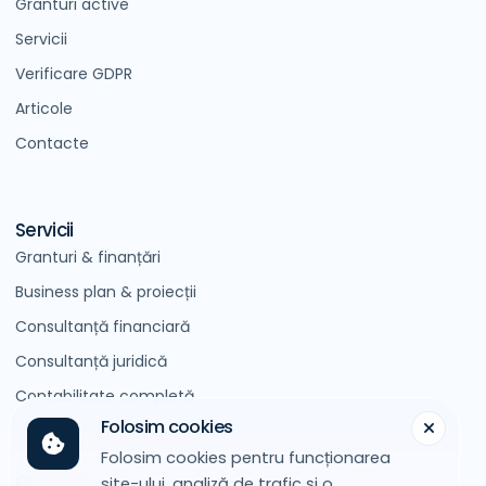
Granturi active
Servicii
Verificare GDPR
Articole
Contacte
Servicii
Granturi & finanțări
Business plan & proiecții
Consultanță financiară
Consultanță juridică
Contabilitate completă
Folosim cookies
Folosim cookies pentru funcționarea
Contact
site-ului, analiză de trafic și o