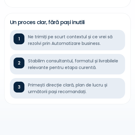
Un proces clar, fără pași inutili
Ne trimiți pe scurt contextul și ce vrei să
1
rezolvi prin Automatizare business.
Stabilim consultantul, formatul și livrabilele
2
relevante pentru etapa curentă.
Primești direcție clară, plan de lucru și
3
următorii pași recomandați.