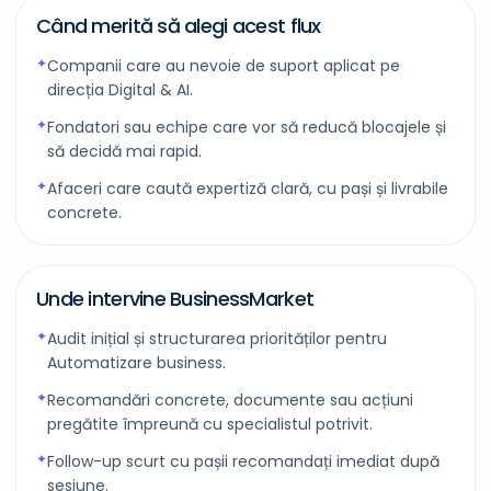
Când merită să alegi acest flux
Companii care au nevoie de suport aplicat pe
direcția Digital & AI.
Fondatori sau echipe care vor să reducă blocajele și
să decidă mai rapid.
Afaceri care caută expertiză clară, cu pași și livrabile
concrete.
Unde intervine BusinessMarket
Audit inițial și structurarea priorităților pentru
Automatizare business.
Recomandări concrete, documente sau acțiuni
pregătite împreună cu specialistul potrivit.
Follow-up scurt cu pașii recomandați imediat după
sesiune.